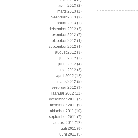
50
aprill 2013
(2)
parimalt
märts 2013
(2)
blogivalt
veebruar 2013
(3)
väikeettevõtjalt
jaanuar 2013
(1)
detsember 2012
(2)
november 2012
(7)
oktoober 2012
(4)
september 2012
(4)
august 2012
(3)
juuli 2012
(1)
juuni 2012
(4)
mai 2012
(3)
aprill 2012
(12)
märts 2012
(5)
veebruar 2012
(9)
jaanuar 2012
(12)
detsember 2011
(7)
november 2011
(9)
oktoober 2011
(10)
september 2011
(7)
august 2011
(12)
juuli 2011
(8)
juuni 2011
(5)