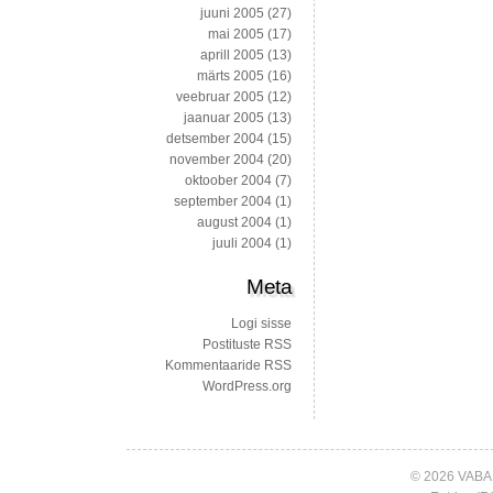
juuni 2005
(27)
mai 2005
(17)
aprill 2005
(13)
märts 2005
(16)
veebruar 2005
(12)
jaanuar 2005
(13)
detsember 2004
(15)
november 2004
(20)
oktoober 2004
(7)
september 2004
(1)
august 2004
(1)
juuli 2004
(1)
Meta
Logi sisse
Postituste RSS
Kommentaaride RSS
WordPress.org
© 2026 VABA