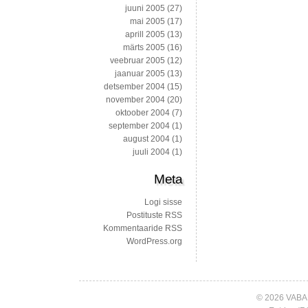
juuni 2005
(27)
mai 2005
(17)
aprill 2005
(13)
märts 2005
(16)
veebruar 2005
(12)
jaanuar 2005
(13)
detsember 2004
(15)
november 2004
(20)
oktoober 2004
(7)
september 2004
(1)
august 2004
(1)
juuli 2004
(1)
Meta
Logi sisse
Postituste RSS
Kommentaaride RSS
WordPress.org
© 2026 VABA