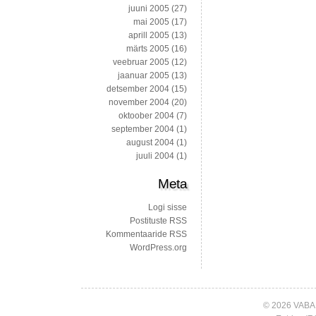
juuni 2005
(27)
mai 2005
(17)
aprill 2005
(13)
märts 2005
(16)
veebruar 2005
(12)
jaanuar 2005
(13)
detsember 2004
(15)
november 2004
(20)
oktoober 2004
(7)
september 2004
(1)
august 2004
(1)
juuli 2004
(1)
Meta
Logi sisse
Postituste RSS
Kommentaaride RSS
WordPress.org
© 2026 VABA