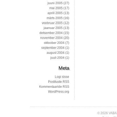
juuni 2005
(27)
mai 2005
(17)
aprill 2005
(13)
märts 2005
(16)
veebruar 2005
(12)
jaanuar 2005
(13)
detsember 2004
(15)
november 2004
(20)
oktoober 2004
(7)
september 2004
(1)
august 2004
(1)
juuli 2004
(1)
Meta
Logi sisse
Postituste RSS
Kommentaaride RSS
WordPress.org
© 2026 VABA