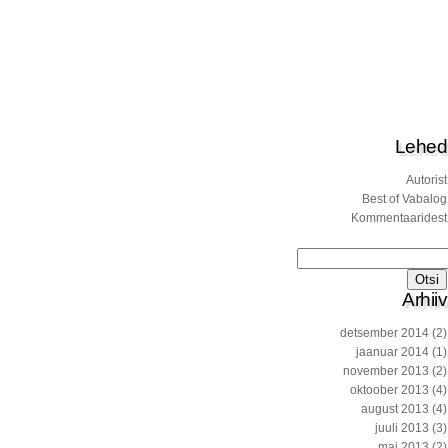
Lehed
Autorist
Best of Vabalog
Kommentaaridest
Otsi:
Arhiiv
detsember 2014
(2)
jaanuar 2014
(1)
november 2013
(2)
oktoober 2013
(4)
august 2013
(4)
juuli 2013
(3)
mai 2013
(2)