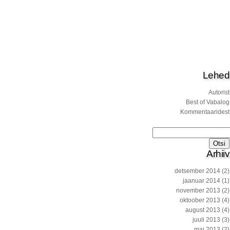
Lehed
Autorist
Best of Vabalog
Kommentaaridest
Otsi:
Arhiiv
detsember 2014
(2)
jaanuar 2014
(1)
november 2013
(2)
oktoober 2013
(4)
august 2013
(4)
juuli 2013
(3)
mai 2013
(2)