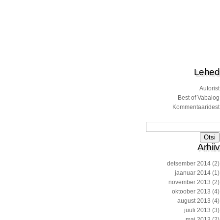
Lehed
Autorist
Best of Vabalog
Kommentaaridest
Otsi:
Arhiiv
detsember 2014
(2)
jaanuar 2014
(1)
november 2013
(2)
oktoober 2013
(4)
august 2013
(4)
juuli 2013
(3)
mai 2013
(2)