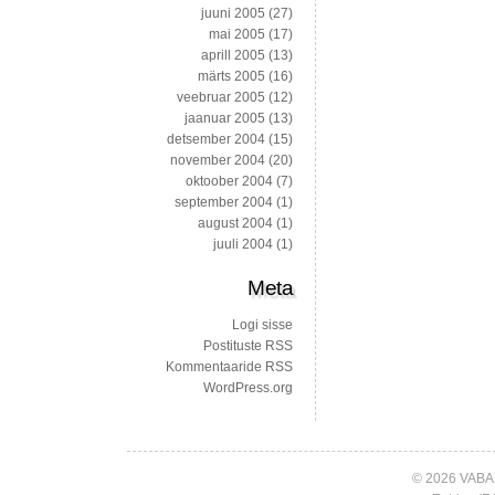
juuni 2005
(27)
mai 2005
(17)
aprill 2005
(13)
märts 2005
(16)
veebruar 2005
(12)
jaanuar 2005
(13)
detsember 2004
(15)
november 2004
(20)
oktoober 2004
(7)
september 2004
(1)
august 2004
(1)
juuli 2004
(1)
Meta
Logi sisse
Postituste RSS
Kommentaaride RSS
WordPress.org
© 2026 VABA