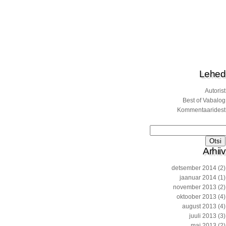
Lehed
Autorist
Best of Vabalog
Kommentaaridest
Otsi:
Arhiiv
detsember 2014
(2)
jaanuar 2014
(1)
november 2013
(2)
oktoober 2013
(4)
august 2013
(4)
juuli 2013
(3)
mai 2013
(2)