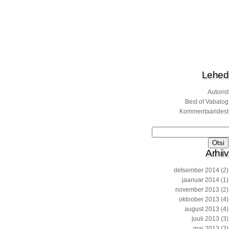
Lehed
Autorist
Best of Vabalog
Kommentaaridest
Otsi:
Arhiiv
detsember 2014
(2)
jaanuar 2014
(1)
november 2013
(2)
oktoober 2013
(4)
august 2013
(4)
juuli 2013
(3)
mai 2013
(2)