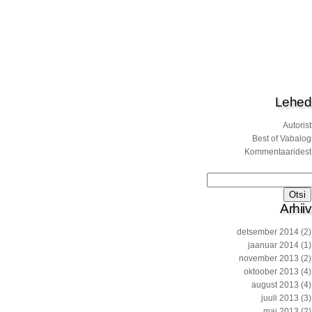
Lehed
Autorist
Best of Vabalog
Kommentaaridest
Otsi:
Arhiiv
detsember 2014
(2)
jaanuar 2014
(1)
november 2013
(2)
oktoober 2013
(4)
august 2013
(4)
juuli 2013
(3)
mai 2013
(2)