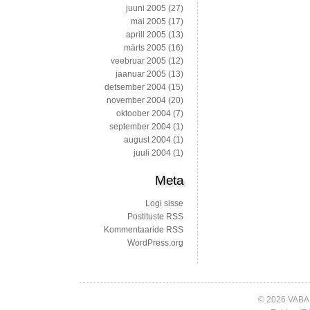
juuni 2005
(27)
mai 2005
(17)
aprill 2005
(13)
märts 2005
(16)
veebruar 2005
(12)
jaanuar 2005
(13)
detsember 2004
(15)
november 2004
(20)
oktoober 2004
(7)
september 2004
(1)
august 2004
(1)
juuli 2004
(1)
Meta
Logi sisse
Postituste RSS
Kommentaaride RSS
WordPress.org
© 2026 VABA