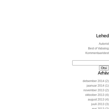
Lehed
Autorist
Best of Vabalog
Kommentaaridest
Otsi:
Arhiiv
detsember 2014
(2)
jaanuar 2014
(1)
november 2013
(2)
oktoober 2013
(4)
august 2013
(4)
juuli 2013
(3)
mai 2013
(2)