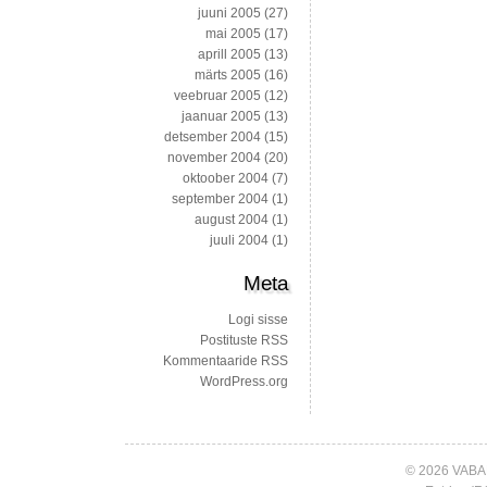
juuni 2005
(27)
mai 2005
(17)
aprill 2005
(13)
märts 2005
(16)
veebruar 2005
(12)
jaanuar 2005
(13)
detsember 2004
(15)
november 2004
(20)
oktoober 2004
(7)
september 2004
(1)
august 2004
(1)
juuli 2004
(1)
Meta
Logi sisse
Postituste RSS
Kommentaaride RSS
WordPress.org
© 2026 VABA