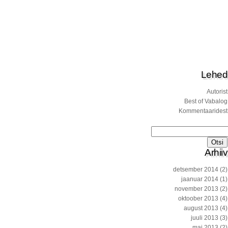
Lehed
Autorist
Best of Vabalog
Kommentaaridest
Otsi:
Arhiiv
detsember 2014
(2)
jaanuar 2014
(1)
november 2013
(2)
oktoober 2013
(4)
august 2013
(4)
juuli 2013
(3)
mai 2013
(2)