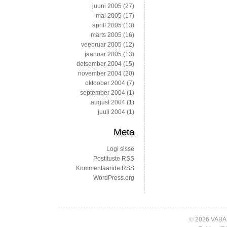
juuni 2005
(27)
mai 2005
(17)
aprill 2005
(13)
märts 2005
(16)
veebruar 2005
(12)
jaanuar 2005
(13)
detsember 2004
(15)
november 2004
(20)
oktoober 2004
(7)
september 2004
(1)
august 2004
(1)
juuli 2004
(1)
Meta
Logi sisse
Postituste RSS
Kommentaaride RSS
WordPress.org
© 2026 VABA