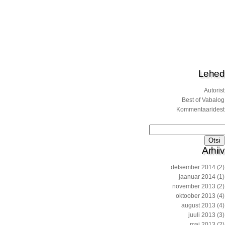
Lehed
Autorist
Best of Vabalog
Kommentaaridest
Otsi:
Arhiiv
detsember 2014
(2)
jaanuar 2014
(1)
november 2013
(2)
oktoober 2013
(4)
august 2013
(4)
juuli 2013
(3)
mai 2013
(2)