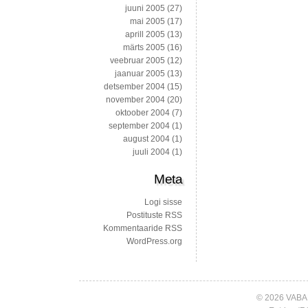
juuni 2005
(27)
mai 2005
(17)
aprill 2005
(13)
märts 2005
(16)
veebruar 2005
(12)
jaanuar 2005
(13)
detsember 2004
(15)
november 2004
(20)
oktoober 2004
(7)
september 2004
(1)
august 2004
(1)
juuli 2004
(1)
Meta
Logi sisse
Postituste RSS
Kommentaaride RSS
WordPress.org
© 2026 VABA