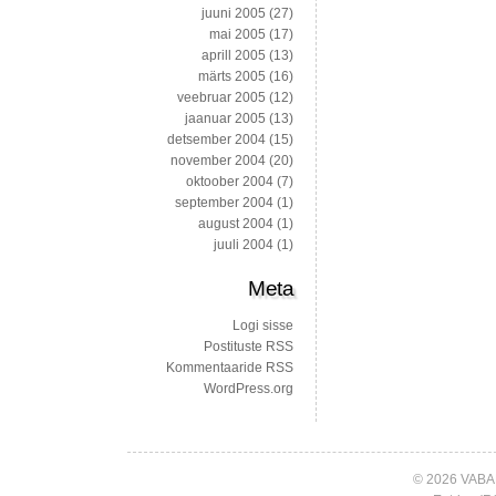
juuni 2005
(27)
mai 2005
(17)
aprill 2005
(13)
märts 2005
(16)
veebruar 2005
(12)
jaanuar 2005
(13)
detsember 2004
(15)
november 2004
(20)
oktoober 2004
(7)
september 2004
(1)
august 2004
(1)
juuli 2004
(1)
Meta
Logi sisse
Postituste RSS
Kommentaaride RSS
WordPress.org
© 2026 VABA