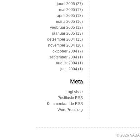
juuni 2005
(27)
mai 2005
(17)
aprill 2005
(13)
märts 2005
(16)
veebruar 2005
(12)
jaanuar 2005
(13)
detsember 2004
(15)
november 2004
(20)
oktoober 2004
(7)
september 2004
(1)
august 2004
(1)
juuli 2004
(1)
Meta
Logi sisse
Postituste RSS
Kommentaaride RSS
WordPress.org
© 2026 VABA