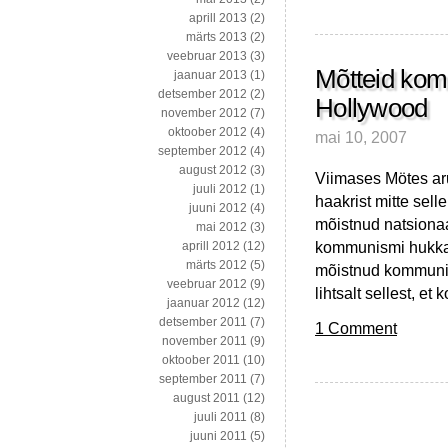
aprill 2013
(2)
märts 2013
(2)
veebruar 2013
(3)
Mõtteid kom
jaanuar 2013
(1)
detsember 2012
(2)
Hollywood
november 2012
(7)
oktoober 2012
(4)
mai 10, 2007
september 2012
(4)
august 2012
(3)
Viimases Mötes aru
juuli 2012
(1)
haakrist mitte sell
juuni 2012
(4)
mõistnud natsionaal
mai 2012
(3)
kommunismi hukka 
aprill 2012
(12)
märts 2012
(5)
mõistnud kommunism
veebruar 2012
(9)
lihtsalt sellest, et
jaanuar 2012
(12)
detsember 2011
(7)
1 Comment
november 2011
(9)
oktoober 2011
(10)
september 2011
(7)
august 2011
(12)
juuli 2011
(8)
juuni 2011
(5)