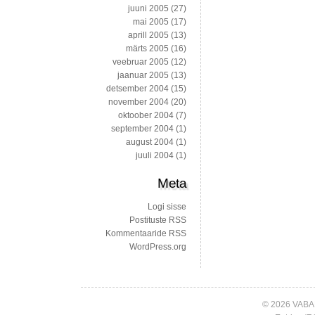
juuni 2005
(27)
mai 2005
(17)
aprill 2005
(13)
märts 2005
(16)
veebruar 2005
(12)
jaanuar 2005
(13)
detsember 2004
(15)
november 2004
(20)
oktoober 2004
(7)
september 2004
(1)
august 2004
(1)
juuli 2004
(1)
Meta
Logi sisse
Postituste RSS
Kommentaaride RSS
WordPress.org
© 2026 VABA