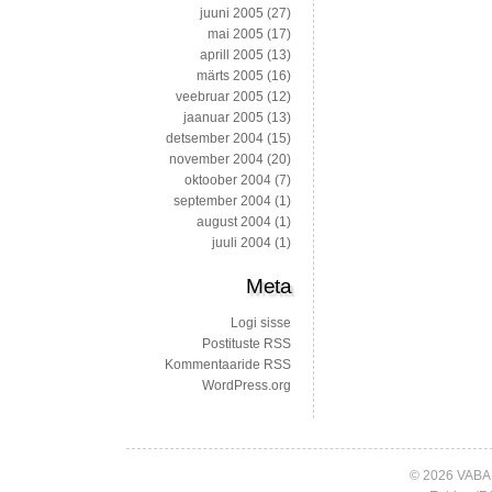
juuni 2005
(27)
mai 2005
(17)
aprill 2005
(13)
märts 2005
(16)
veebruar 2005
(12)
jaanuar 2005
(13)
detsember 2004
(15)
november 2004
(20)
oktoober 2004
(7)
september 2004
(1)
august 2004
(1)
juuli 2004
(1)
Meta
Logi sisse
Postituste RSS
Kommentaaride RSS
WordPress.org
© 2026 VABA