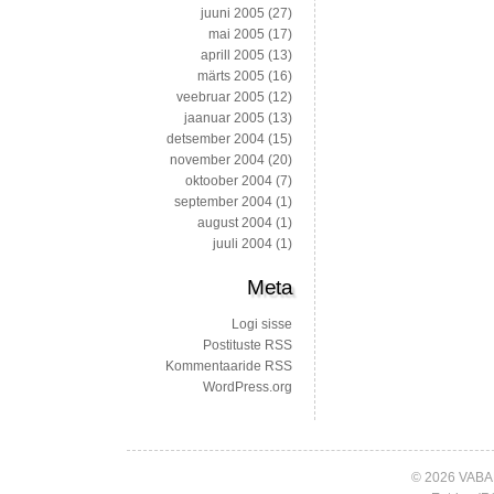
juuni 2005
(27)
mai 2005
(17)
aprill 2005
(13)
märts 2005
(16)
veebruar 2005
(12)
jaanuar 2005
(13)
detsember 2004
(15)
november 2004
(20)
oktoober 2004
(7)
september 2004
(1)
august 2004
(1)
juuli 2004
(1)
Meta
Logi sisse
Postituste RSS
Kommentaaride RSS
WordPress.org
© 2026 VABA