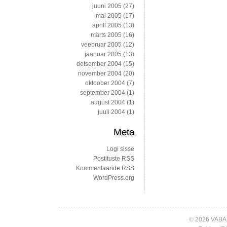
juuni 2005
(27)
mai 2005
(17)
aprill 2005
(13)
märts 2005
(16)
veebruar 2005
(12)
jaanuar 2005
(13)
detsember 2004
(15)
november 2004
(20)
oktoober 2004
(7)
september 2004
(1)
august 2004
(1)
juuli 2004
(1)
Meta
Logi sisse
Postituste RSS
Kommentaaride RSS
WordPress.org
© 2026 VABA