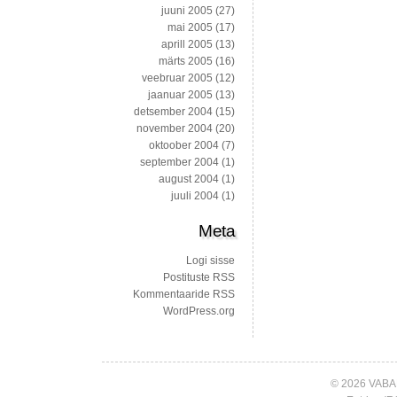
juuni 2005
(27)
mai 2005
(17)
aprill 2005
(13)
märts 2005
(16)
veebruar 2005
(12)
jaanuar 2005
(13)
detsember 2004
(15)
november 2004
(20)
oktoober 2004
(7)
september 2004
(1)
august 2004
(1)
juuli 2004
(1)
Meta
Logi sisse
Postituste RSS
Kommentaaride RSS
WordPress.org
© 2026 VABA