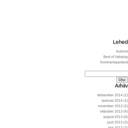
Lehed
Autorist
Best of Vabalog
Kommentaaridest
Otsi:
Arhiiv
detsember 2014
(2)
jaanuar 2014
(1)
november 2013
(2)
oktoober 2013
(4)
august 2013
(4)
juuli 2013
(3)
mai 2013
(2)