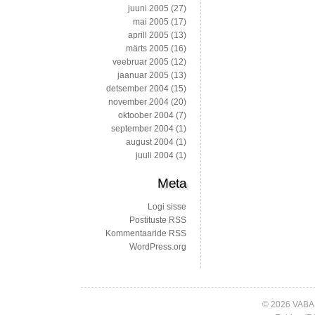
juuni 2005
(27)
mai 2005
(17)
aprill 2005
(13)
märts 2005
(16)
veebruar 2005
(12)
jaanuar 2005
(13)
detsember 2004
(15)
november 2004
(20)
oktoober 2004
(7)
september 2004
(1)
august 2004
(1)
juuli 2004
(1)
Meta
Logi sisse
Postituste RSS
Kommentaaride RSS
WordPress.org
© 2026 VABA