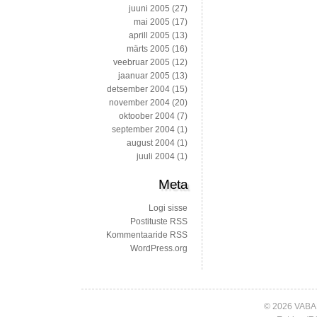
juuni 2005
(27)
mai 2005
(17)
aprill 2005
(13)
märts 2005
(16)
veebruar 2005
(12)
jaanuar 2005
(13)
detsember 2004
(15)
november 2004
(20)
oktoober 2004
(7)
september 2004
(1)
august 2004
(1)
juuli 2004
(1)
Meta
Logi sisse
Postituste RSS
Kommentaaride RSS
WordPress.org
© 2026 VABA