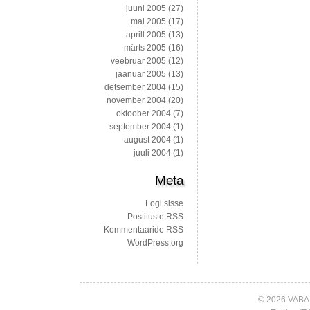
juuni 2005
(27)
mai 2005
(17)
aprill 2005
(13)
märts 2005
(16)
veebruar 2005
(12)
jaanuar 2005
(13)
detsember 2004
(15)
november 2004
(20)
oktoober 2004
(7)
september 2004
(1)
august 2004
(1)
juuli 2004
(1)
Meta
Logi sisse
Postituste RSS
Kommentaaride RSS
WordPress.org
© 2026 VABA