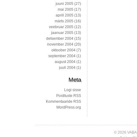
juuni 2005
(27)
mai 2005
(17)
aprill 2005
(13)
märts 2005
(16)
veebruar 2005
(12)
jaanuar 2005
(13)
detsember 2004
(15)
november 2004
(20)
oktoober 2004
(7)
september 2004
(1)
august 2004
(1)
juuli 2004
(1)
Meta
Logi sisse
Postituste RSS
Kommentaaride RSS
WordPress.org
© 2026 VABA