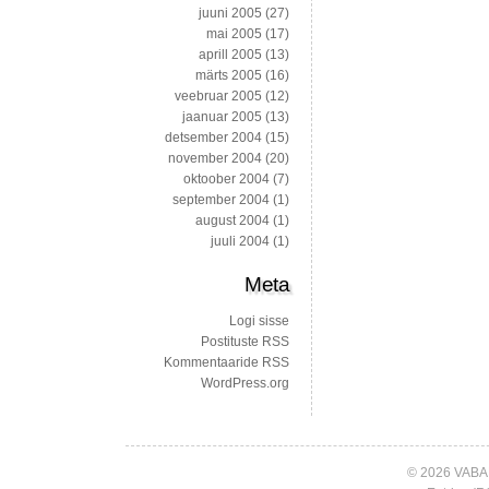
juuni 2005
(27)
mai 2005
(17)
aprill 2005
(13)
märts 2005
(16)
veebruar 2005
(12)
jaanuar 2005
(13)
detsember 2004
(15)
november 2004
(20)
oktoober 2004
(7)
september 2004
(1)
august 2004
(1)
juuli 2004
(1)
Meta
Logi sisse
Postituste RSS
Kommentaaride RSS
WordPress.org
© 2026 VABA