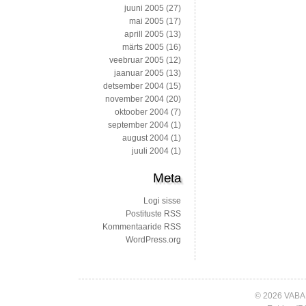
juuni 2005
(27)
mai 2005
(17)
aprill 2005
(13)
märts 2005
(16)
veebruar 2005
(12)
jaanuar 2005
(13)
detsember 2004
(15)
november 2004
(20)
oktoober 2004
(7)
september 2004
(1)
august 2004
(1)
juuli 2004
(1)
Meta
Logi sisse
Postituste RSS
Kommentaaride RSS
WordPress.org
© 2026 VABA