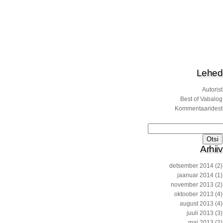
Lehed
Autorist
Best of Vabalog
Kommentaaridest
Otsi:
Arhiiv
detsember 2014
(2)
jaanuar 2014
(1)
november 2013
(2)
oktoober 2013
(4)
august 2013
(4)
juuli 2013
(3)
mai 2013
(2)