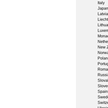
Italy
Japa
Latvia
Liech
Lithu
Luxe
Mona
Nethe
New 
Norw
Polan
Portu
Roma
Russi
Slova
Slove
Spain
Swed
Switz