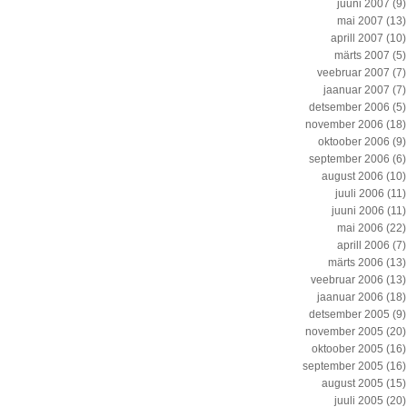
juuni 2007
(9)
mai 2007
(13)
aprill 2007
(10)
märts 2007
(5)
veebruar 2007
(7)
jaanuar 2007
(7)
detsember 2006
(5)
november 2006
(18)
oktoober 2006
(9)
september 2006
(6)
august 2006
(10)
juuli 2006
(11)
juuni 2006
(11)
mai 2006
(22)
aprill 2006
(7)
märts 2006
(13)
veebruar 2006
(13)
jaanuar 2006
(18)
detsember 2005
(9)
november 2005
(20)
oktoober 2005
(16)
september 2005
(16)
august 2005
(15)
juuli 2005
(20)