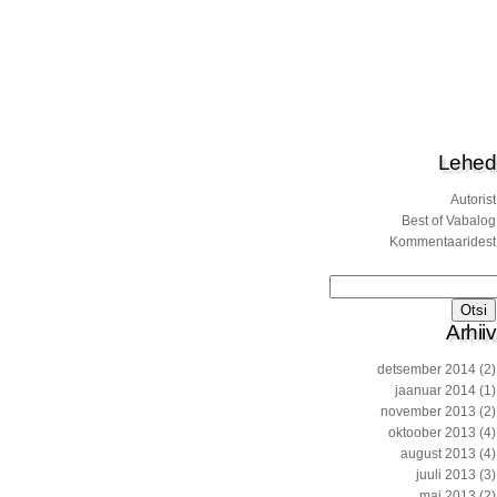
Lehed
Autorist
Best of Vabalog
Kommentaaridest
Otsi:
Arhiiv
detsember 2014
(2)
jaanuar 2014
(1)
november 2013
(2)
oktoober 2013
(4)
august 2013
(4)
juuli 2013
(3)
mai 2013
(2)