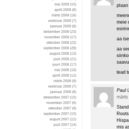
mai 2009
(15)
plaan
aprill 2009
(8)
meenut
märts 2009
(16)
veebruar 2009
(7)
meie o
jaanuar 2009
(6)
esirin
detsember 2008
(23)
november 2008
(17)
aa is
oktoober 2008
(22)
september 2008
(28)
aa sed
august 2008
(13)
siinko
juuli 2008
(21)
saavut
juuni 2008
(17)
mai 2008
(10)
tead t
aprill 2008
(12)
märts 2008
(9)
veebruar 2008
(7)
Paul
jaanuar 2008
(8)
märts 
detsember 2007
(15)
november 2007
(6)
Standa
oktoober 2007
(9)
Rootsi
september 2007
(15)
august 2007
(12)
Hispa
juuli 2007
(14)
mis as