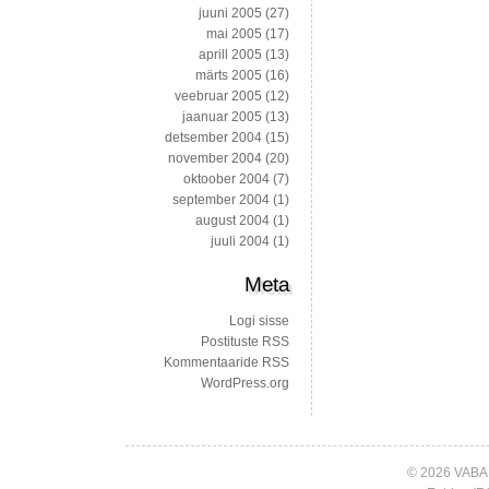
juuni 2005
(27)
mai 2005
(17)
aprill 2005
(13)
märts 2005
(16)
veebruar 2005
(12)
jaanuar 2005
(13)
detsember 2004
(15)
november 2004
(20)
oktoober 2004
(7)
september 2004
(1)
august 2004
(1)
juuli 2004
(1)
Meta
Logi sisse
Postituste RSS
Kommentaaride RSS
WordPress.org
© 2026 VABA