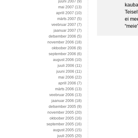
juuni 2007
(9)
kauba
mai 2007
(13)
Teisel
aprill 2007
(10)
ei mee
märts 2007
(5)
veebruar 2007
(7)
“meie”
jaanuar 2007
(7)
detsember 2006
(5)
november 2006
(18)
oktoober 2006
(9)
september 2006
(6)
august 2006
(10)
juuli 2006
(11)
juuni 2006
(11)
mai 2006
(22)
aprill 2006
(7)
märts 2006
(13)
veebruar 2006
(13)
jaanuar 2006
(18)
detsember 2005
(9)
november 2005
(20)
oktoober 2005
(16)
september 2005
(16)
august 2005
(15)
juuli 2005
(20)