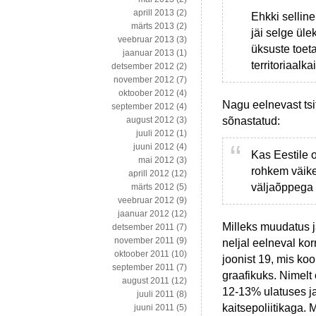
aprill 2013
(2)
Ehkki sellin
märts 2013
(2)
jäi selge üle
veebruar 2013
(3)
üksuste toeta
jaanuar 2013
(1)
territoriaal
detsember 2012
(2)
november 2012
(7)
oktoober 2012
(4)
Nagu eelnevast tsi
september 2012
(4)
sõnastatud:
august 2012
(3)
juuli 2012
(1)
juuni 2012
(4)
Kas Eestile 
mai 2012
(3)
rohkem väike
aprill 2012
(12)
väljaõppega 
märts 2012
(5)
veebruar 2012
(9)
jaanuar 2012
(12)
Milleks muudatus j
detsember 2011
(7)
november 2011
(9)
neljal eelneval ko
oktoober 2011
(10)
joonist 19, mis ko
september 2011
(7)
graafikuks. Nimelt
august 2011
(12)
12-13% ulatuses j
juuli 2011
(8)
kaitsepoliitikaga. 
juuni 2011
(5)