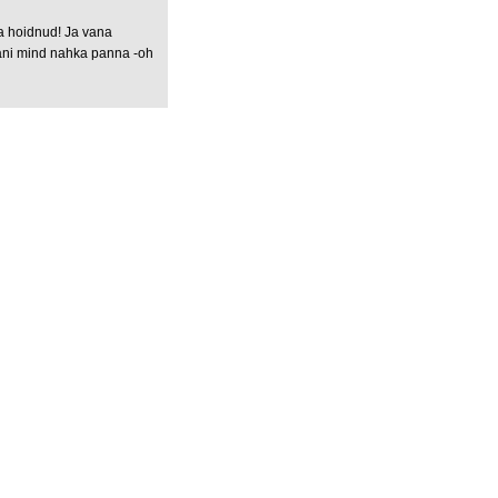
ja hoidnud! Ja vana
laani mind nahka panna -oh