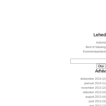
Lehed
Autorist
Best of Vabalog
Kommentaaridest
Otsi:
Arhiiv
detsember 2014
(2)
jaanuar 2014
(1)
november 2013
(2)
oktoober 2013
(4)
august 2013
(4)
juuli 2013
(3)
mai 2013
(2)