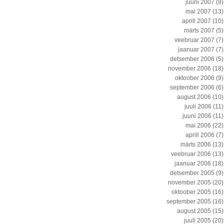
juuni 2007
(9)
mai 2007
(13)
aprill 2007
(10)
märts 2007
(5)
veebruar 2007
(7)
jaanuar 2007
(7)
detsember 2006
(5)
november 2006
(18)
oktoober 2006
(9)
september 2006
(6)
august 2006
(10)
juuli 2006
(11)
juuni 2006
(11)
mai 2006
(22)
aprill 2006
(7)
märts 2006
(13)
veebruar 2006
(13)
jaanuar 2006
(18)
detsember 2005
(9)
november 2005
(20)
oktoober 2005
(16)
september 2005
(16)
august 2005
(15)
juuli 2005
(20)