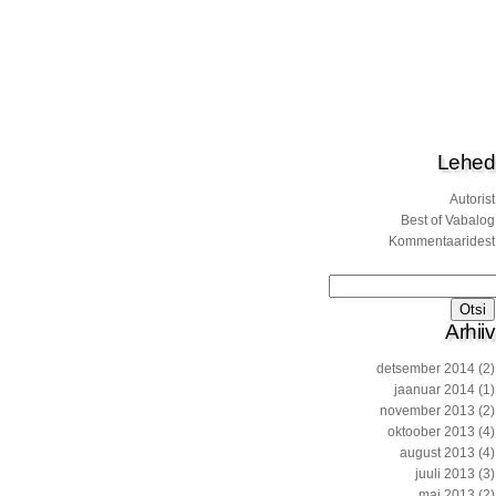
Lehed
Autorist
Best of Vabalog
Kommentaaridest
Otsi:
Arhiiv
detsember 2014
(2)
jaanuar 2014
(1)
november 2013
(2)
oktoober 2013
(4)
august 2013
(4)
juuli 2013
(3)
mai 2013
(2)