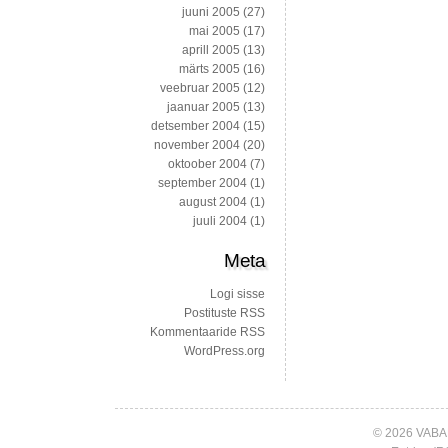
juuni 2005
(27)
mai 2005
(17)
aprill 2005
(13)
märts 2005
(16)
veebruar 2005
(12)
jaanuar 2005
(13)
detsember 2004
(15)
november 2004
(20)
oktoober 2004
(7)
september 2004
(1)
august 2004
(1)
juuli 2004
(1)
Meta
Logi sisse
Postituste RSS
Kommentaaride RSS
WordPress.org
© 2026 VABA