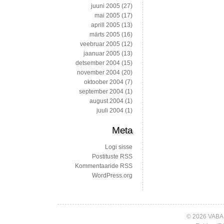
juuni 2005
(27)
mai 2005
(17)
aprill 2005
(13)
märts 2005
(16)
veebruar 2005
(12)
jaanuar 2005
(13)
detsember 2004
(15)
november 2004
(20)
oktoober 2004
(7)
september 2004
(1)
august 2004
(1)
juuli 2004
(1)
Meta
Logi sisse
Postituste RSS
Kommentaaride RSS
WordPress.org
© 2026 VABA