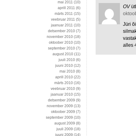
mai 2011
(10)
OV
üt
aprill 2011
(6)
oktoob
märts 2011
(15)
veebruar 2011
(5)
Jüri 
jaanuar 2011
(10)
silma
detsember 2010
(7)
november 2010
(18)
vasta
oktoober 2010
(10)
alles
september 2010
(7)
august 2010
(11)
juuli 2010
(6)
juuni 2010
(12)
mai 2010
(8)
aprill 2010
(22)
märts 2010
(16)
veebruar 2010
(9)
jaanuar 2010
(15)
detsember 2009
(9)
november 2009
(13)
oktoober 2009
(7)
september 2009
(10)
august 2009
(8)
juuli 2009
(18)
juuni 2009
(14)