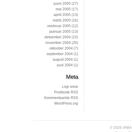
juuni 2005
(27)
mai 2005
(17)
aprill 2005
(13)
märts 2005
(16)
veebruar 2005
(12)
jaanuar 2005
(13)
detsember 2004
(15)
november 2004
(20)
oktoober 2004
(7)
september 2004
(1)
august 2004
(1)
juuli 2004
(1)
Meta
Logi sisse
Postituste RSS
Kommentaaride RSS
WordPress.org
© 2026 VABA