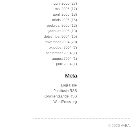
juuni 2005
(27)
mai 2005
(17)
aprill 2005
(13)
märts 2005
(16)
veebruar 2005
(12)
jaanuar 2005
(13)
detsember 2004
(15)
november 2004
(20)
oktoober 2004
(7)
september 2004
(1)
august 2004
(1)
juuli 2004
(1)
Meta
Logi sisse
Postituste RSS
Kommentaaride RSS
WordPress.org
© 2026 VABA