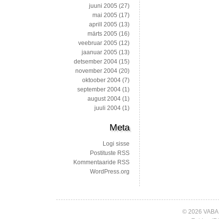
juuni 2005
(27)
mai 2005
(17)
aprill 2005
(13)
märts 2005
(16)
veebruar 2005
(12)
jaanuar 2005
(13)
detsember 2004
(15)
november 2004
(20)
oktoober 2004
(7)
september 2004
(1)
august 2004
(1)
juuli 2004
(1)
Meta
Logi sisse
Postituste RSS
Kommentaaride RSS
WordPress.org
© 2026 VABA