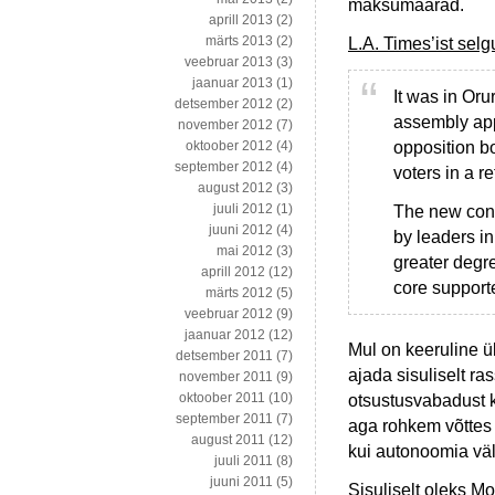
maksumäärad.
aprill 2013
(2)
märts 2013
(2)
L.A. Times’ist se
veebruar 2013
(3)
jaanuar 2013
(1)
It was in Oru
detsember 2012
(2)
assembly app
november 2012
(7)
opposition bo
oktoober 2012
(4)
september 2012
(4)
voters in a r
august 2012
(3)
juuli 2012
(1)
The new cons
juuni 2012
(4)
by leaders in
mai 2012
(3)
greater degr
aprill 2012
(12)
core support
märts 2012
(5)
veebruar 2012
(9)
jaanuar 2012
(12)
Mul on keeruline ü
detsember 2011
(7)
ajada sisuliselt ra
november 2011
(9)
oktoober 2011
(10)
otsustusvabadust k
september 2011
(7)
aga rohkem võttes 
august 2011
(12)
kui autonoomia vä
juuli 2011
(8)
juuni 2011
(5)
Sisuliselt oleks M