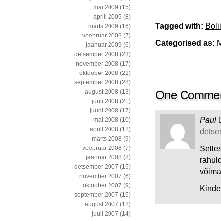
mai 2009
(15)
aprill 2009
(8)
Tagged with:
Boli
märts 2009
(16)
veebruar 2009
(7)
Categorised as:
M
jaanuar 2009
(6)
detsember 2008
(23)
november 2008
(17)
oktoober 2008
(22)
september 2008
(28)
august 2008
(13)
One Comme
juuli 2008
(21)
juuni 2008
(17)
Paul
mai 2008
(10)
aprill 2008
(12)
detsem
märts 2008
(9)
Selles
veebruar 2008
(7)
jaanuar 2008
(8)
rahul
detsember 2007
(15)
võimal
november 2007
(6)
oktoober 2007
(9)
Kinde
september 2007
(15)
august 2007
(12)
juuli 2007
(14)