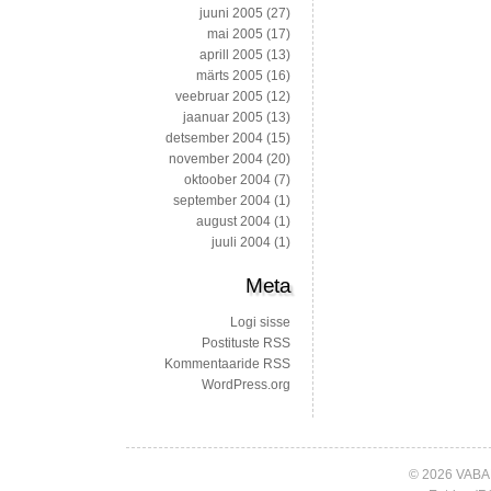
juuni 2005
(27)
mai 2005
(17)
aprill 2005
(13)
märts 2005
(16)
veebruar 2005
(12)
jaanuar 2005
(13)
detsember 2004
(15)
november 2004
(20)
oktoober 2004
(7)
september 2004
(1)
august 2004
(1)
juuli 2004
(1)
Meta
Logi sisse
Postituste RSS
Kommentaaride RSS
WordPress.org
© 2026 VABA