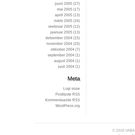
juuni 2005
(27)
mai 2005
(17)
aprill 2005
(13)
märts 2005
(16)
veebruar 2005
(12)
jaanuar 2005
(13)
detsember 2004
(15)
november 2004
(20)
oktoober 2004
(7)
september 2004
(1)
august 2004
(1)
juuli 2004
(1)
Meta
Logi sisse
Postituste RSS
Kommentaaride RSS
WordPress.org
© 2026 VABA