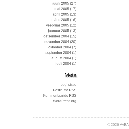
juuni 2005
(27)
mai 2005
(17)
aprill 2005
(13)
märts 2005
(16)
veebruar 2005
(12)
jaanuar 2005
(13)
detsember 2004
(15)
november 2004
(20)
oktoober 2004
(7)
september 2004
(1)
august 2004
(1)
juuli 2004
(1)
Meta
Logi sisse
Postituste RSS
Kommentaaride RSS
WordPress.org
© 2026 VABA