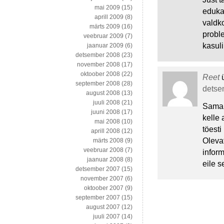
mai 2009
(15)
eduka
aprill 2009
(8)
valdk
märts 2009
(16)
probl
veebruar 2009
(7)
kasuli
jaanuar 2009
(6)
detsember 2008
(23)
november 2008
(17)
oktoober 2008
(22)
Reet
september 2008
(28)
detsem
august 2008
(13)
juuli 2008
(21)
Sama s
juuni 2008
(17)
kelle 
mai 2008
(10)
töest
aprill 2008
(12)
Olevat
märts 2008
(9)
veebruar 2008
(7)
inform
jaanuar 2008
(8)
eile 
detsember 2007
(15)
november 2007
(6)
oktoober 2007
(9)
september 2007
(15)
august 2007
(12)
juuli 2007
(14)