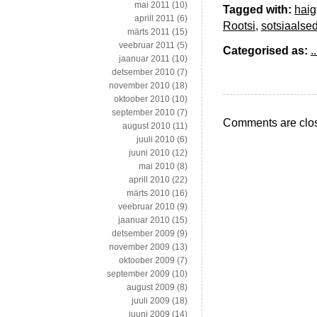
mai 2011
(10)
Tagged with:
haig
aprill 2011
(6)
Rootsi
,
sotsiaalse
märts 2011
(15)
veebruar 2011
(5)
Categorised as:
..
jaanuar 2011
(10)
detsember 2010
(7)
november 2010
(18)
oktoober 2010
(10)
september 2010
(7)
Comments are clo
august 2010
(11)
juuli 2010
(6)
juuni 2010
(12)
mai 2010
(8)
aprill 2010
(22)
märts 2010
(16)
veebruar 2010
(9)
jaanuar 2010
(15)
detsember 2009
(9)
november 2009
(13)
oktoober 2009
(7)
september 2009
(10)
august 2009
(8)
juuli 2009
(18)
juuni 2009
(14)