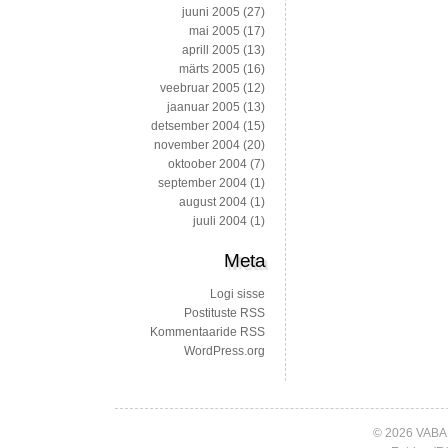
juuni 2005
(27)
mai 2005
(17)
aprill 2005
(13)
märts 2005
(16)
veebruar 2005
(12)
jaanuar 2005
(13)
detsember 2004
(15)
november 2004
(20)
oktoober 2004
(7)
september 2004
(1)
august 2004
(1)
juuli 2004
(1)
Meta
Logi sisse
Postituste RSS
Kommentaaride RSS
WordPress.org
© 2026 VABA