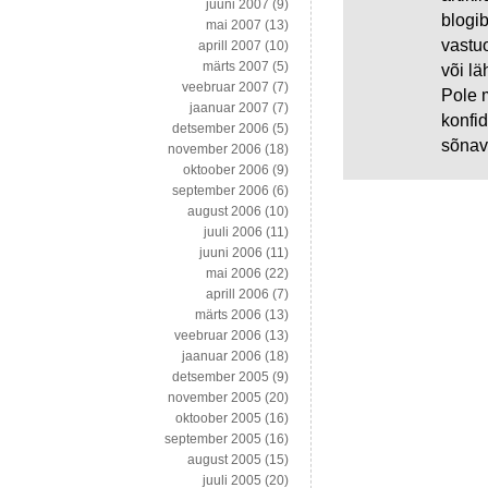
juuni 2007
(9)
blogi
mai 2007
(13)
vastu
aprill 2007
(10)
märts 2007
(5)
või lä
veebruar 2007
(7)
Pole m
jaanuar 2007
(7)
konfid
detsember 2006
(5)
sõnav
november 2006
(18)
oktoober 2006
(9)
september 2006
(6)
august 2006
(10)
juuli 2006
(11)
juuni 2006
(11)
mai 2006
(22)
aprill 2006
(7)
märts 2006
(13)
veebruar 2006
(13)
jaanuar 2006
(18)
detsember 2005
(9)
november 2005
(20)
oktoober 2005
(16)
september 2005
(16)
august 2005
(15)
juuli 2005
(20)