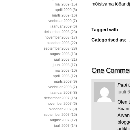
mõistvama tööand
mai 2009
(15)
aprill 2009
(8)
märts 2009
(16)
veebruar 2009
(7)
jaanuar 2009
(6)
Tagged with:
detsember 2008
(23)
november 2008
(17)
Categorised as:
..
oktoober 2008
(22)
september 2008
(28)
august 2008
(13)
juuli 2008
(21)
juuni 2008
(17)
One Comme
mai 2008
(10)
aprill 2008
(12)
märts 2008
(9)
Paul
veebruar 2008
(7)
juuli 
jaanuar 2008
(8)
detsember 2007
(15)
Olen t
november 2007
(6)
Siian
oktoober 2007
(9)
september 2007
(15)
Arvan,
august 2007
(12)
blogge
juuli 2007
(14)
artikl