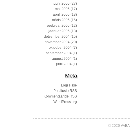
juuni 2005
(27)
mai 2005
(17)
aprill 2005
(13)
märts 2005
(16)
veebruar 2005
(12)
jaanuar 2005
(13)
detsember 2004
(15)
november 2004
(20)
oktoober 2004
(7)
september 2004
(1)
august 2004
(1)
juuli 2004
(1)
Meta
Logi sisse
Postituste RSS
Kommentaaride RSS
WordPress.org
© 2026 VABA