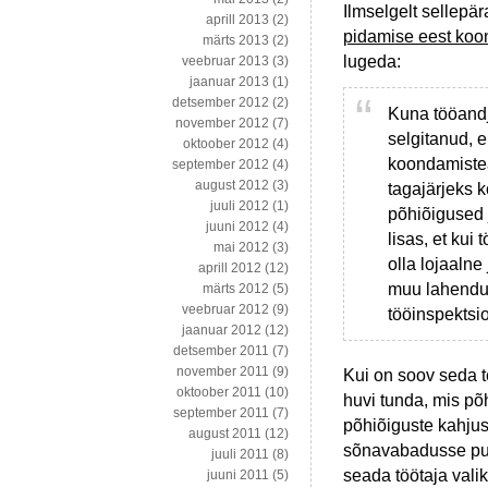
Ilmselgelt sellepä
aprill 2013
(2)
pidamise eest koo
märts 2013
(2)
lugeda:
veebruar 2013
(3)
jaanuar 2013
(1)
detsember 2012
(2)
Kuna tööandj
november 2012
(7)
selgitanud, 
oktoober 2012
(4)
koondamistea
september 2012
(4)
august 2012
(3)
tagajärjeks 
juuli 2012
(1)
põhiõigused 
juuni 2012
(4)
lisas, et kui 
mai 2012
(3)
olla lojaalne
aprill 2012
(12)
muu lahenduse
märts 2012
(5)
veebruar 2012
(9)
tööinspektsi
jaanuar 2012
(12)
detsember 2011
(7)
november 2011
(9)
Kui on soov seda t
oktoober 2011
(10)
huvi tunda, mis põh
september 2011
(7)
põhiõiguste kahjust
august 2011
(12)
sõnavabadusse puut
juuli 2011
(8)
seada töötaja valik
juuni 2011
(5)