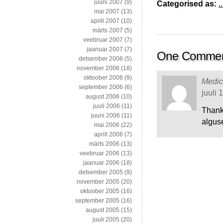
juuni 2007
(9)
Categorised as:
..
mai 2007
(13)
aprill 2007
(10)
märts 2007
(5)
veebruar 2007
(7)
jaanuar 2007
(7)
One Comme
detsember 2006
(5)
november 2006
(18)
oktoober 2006
(9)
Medic
september 2006
(6)
juuli 
august 2006
(10)
juuli 2006
(11)
Thanks
juuni 2006
(11)
algus
mai 2006
(22)
aprill 2006
(7)
märts 2006
(13)
veebruar 2006
(13)
jaanuar 2006
(18)
detsember 2005
(9)
november 2005
(20)
oktoober 2005
(16)
september 2005
(16)
august 2005
(15)
juuli 2005
(20)