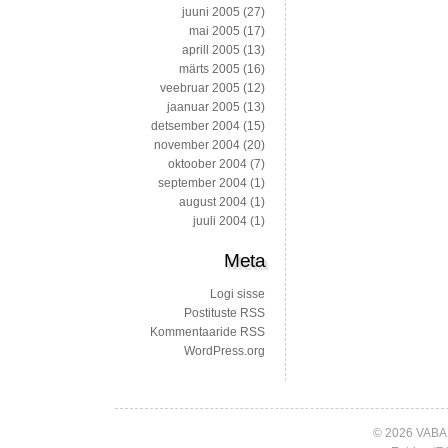
juuni 2005
(27)
mai 2005
(17)
aprill 2005
(13)
märts 2005
(16)
veebruar 2005
(12)
jaanuar 2005
(13)
detsember 2004
(15)
november 2004
(20)
oktoober 2004
(7)
september 2004
(1)
august 2004
(1)
juuli 2004
(1)
Meta
Logi sisse
Postituste RSS
Kommentaaride RSS
WordPress.org
© 2026 VABA